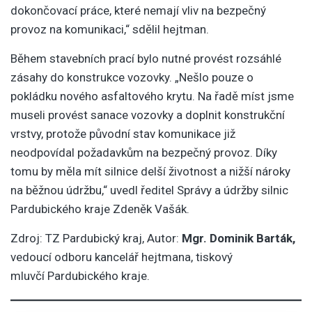
dokončovací práce, které nemají vliv na bezpečný
provoz na komunikaci,“ sdělil hejtman.
Během stavebních prací bylo nutné provést rozsáhlé
zásahy do konstrukce vozovky. „Nešlo pouze o
pokládku nového asfaltového krytu. Na řadě míst jsme
museli provést sanace vozovky a doplnit konstrukční
vrstvy, protože původní stav komunikace již
neodpovídal požadavkům na bezpečný provoz. Díky
tomu by měla mít silnice delší životnost a nižší nároky
na běžnou údržbu,“ uvedl ředitel Správy a údržby silnic
Pardubického kraje Zdeněk Vašák.
Zdroj: TZ Pardubický kraj, Autor:
Mgr. Dominik Barták,
vedoucí odboru kancelář hejtmana, tiskový
mluvčí Pardubického kraje.