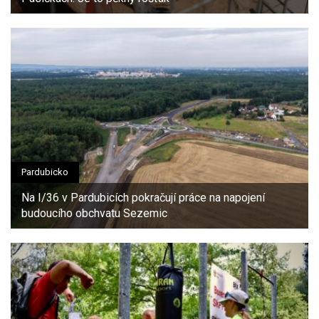
Pardubicko
Na I/36 v Pardubicích pokračují práce na napojení
budoucího obchvatu Sezemic