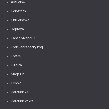
Aktuálně
Celostátní
Chrudimsko
Doprava
Kam o víkendu?
Královehradecký kraj
Krátce
Kultura
Magazín
Orlicko
Pardubicko
Pardubický kraj