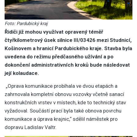
Foto: Pardubický kraj
Řidiči již mohou využívat opravený téměř
čtyřkilometrový úsek silnice III/03426 mezi Studnicí,
Košinovem a hranicí Pardubického kraje. Stavba byla
uvedena do režimu předčasného užívání a po
dokončení administrativních kroků bude následovat
její kolaudace.
„Oprava komunikace probíhala ve dvou etapách a
zahrnovala kompletní obnovu vozovky včetně sanací
konstrukčních vrstev v místech, kde to technický stav
vyžadoval. Součástí prací byla také obnova povrchu
komunikace a úprava krajnic,“ sdělil náměstek pro
dopravu Ladislav Valtr.