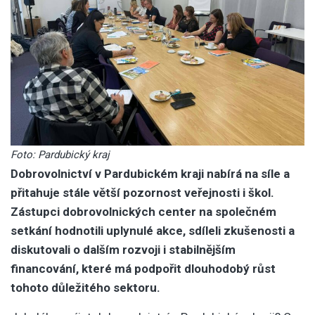
Foto: Pardubický kraj
Dobrovolnictví v Pardubickém kraji nabírá na síle a
přitahuje stále větší pozornost veřejnosti i škol.
Zástupci dobrovolnických center na společném
setkání hodnotili uplynulé akce, sdíleli zkušenosti a
diskutovali o dalším rozvoji i stabilnějším
financování, které má podpořit dlouhodobý růst
tohoto důležitého sektoru.