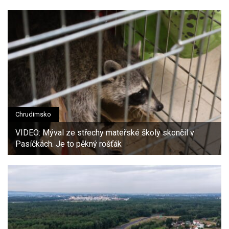
Chrudimsko
VIDEO: Mýval ze střechy mateřské školy skončil v
Pasíčkách. Je to pěkný rošťák