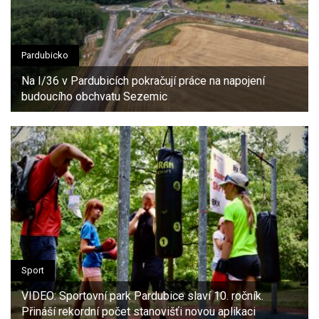
Pardubicko
Na I/36 v Pardubicích pokračují práce na napojení
budoucího obchvatu Sezemic
Sport
VIDEO: Sportovní park Pardubice slaví 10. ročník.
Přináší rekordní počet stanovišťi novou aplikaci