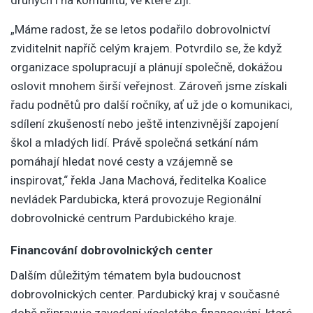
„Máme radost, že se letos podařilo dobrovolnictví
zviditelnit napříč celým krajem. Potvrdilo se, že když
organizace spolupracují a plánují společně, dokážou
oslovit mnohem širší veřejnost. Zároveň jsme získali
řadu podnětů pro další ročníky, ať už jde o komunikaci,
sdílení zkušeností nebo ještě intenzivnější zapojení
škol a mladých lidí. Právě společná setkání nám
pomáhají hledat nové cesty a vzájemně se
inspirovat,“ řekla Jana Machová, ředitelka Koalice
nevládek Pardubicka, která provozuje Regionální
dobrovolnické centrum Pardubického kraje.
Financování dobrovolnických center
Dalším důležitým tématem byla budoucnost
dobrovolnických center. Pardubický kraj v současné
době připravuje zavedení víceletého financování, které