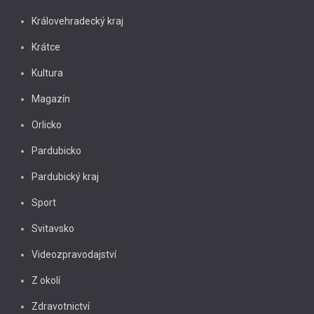
Královehradecký kraj
Krátce
Kultura
Magazín
Orlicko
Pardubicko
Pardubický kraj
Sport
Svitavsko
Videozpravodajství
Z okolí
Zdravotnictví