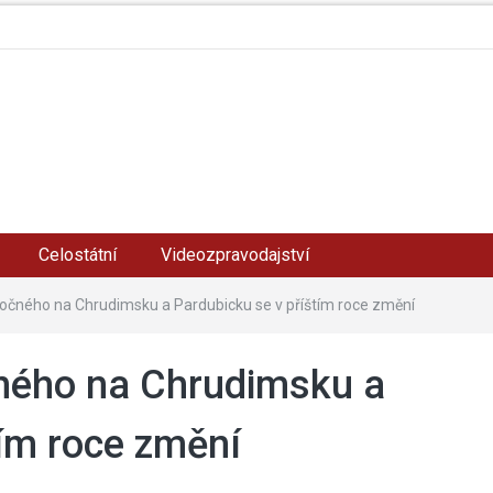
Celostátní
Videozpravodajství
očného na Chrudimsku a Pardubicku se v příštím roce změní
ného na Chrudimsku a
tím roce změní