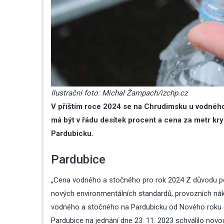
Ilustrační foto: Michal Žampach/izchp.cz
V příštím roce 2024 se na Chrudimsku u vodnéh
má být v řádu desítek procent a cena za metr kr
Pardubicku.
Pardubice
„Cena vodného a stočného pro rok 2024 Z důvodu pok
nových environmentálních standardů, provozních nákl
vodného a stočného na Pardubicku od Nového roku d
Pardubice na jednání dne 23. 11. 2023 schválilo novo