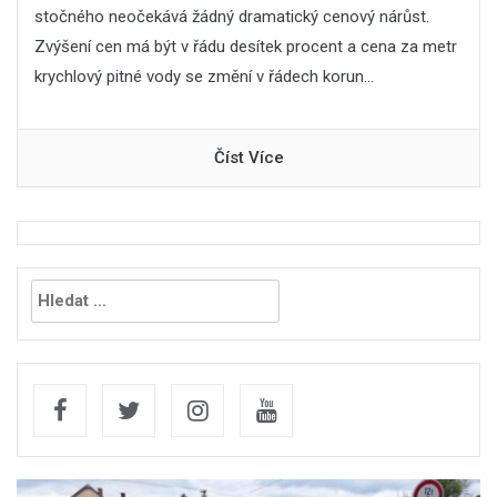
stočného neočekává žádný dramatický cenový nárůst.
Zvýšení cen má být v řádu desítek procent a cena za metr
krychlový pitné vody se změní v řádech korun...
Číst Více
Vyhledávání