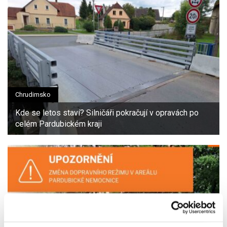
Chrudimsko
Kde se letos staví? Silničáři pokračují v opravách po
celém Pardubickém kraji