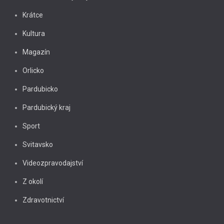
Krátce
Kultura
Magazín
Orlicko
Pardubicko
Pardubický kraj
Sport
Svitavsko
Videozpravodajství
Z okolí
Zdravotnictví