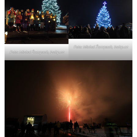
Foto: Michal Žampach, izchp.cz
Foto: Michal Žampach, izchp.cz