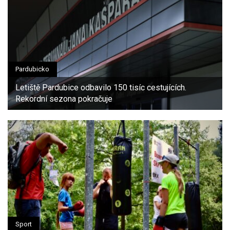
Pardubicko
Letiště Pardubice odbavilo 150 tisíc cestujících.
Rekordní sezona pokračuje
Sport