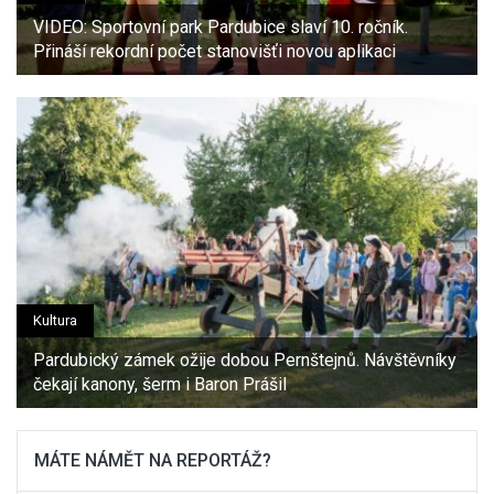
VIDEO: Sportovní park Pardubice slaví 10. ročník.
Přináší rekordní počet stanovišťi novou aplikaci
Kultura
Pardubický zámek ožije dobou Pernštejnů. Návštěvníky
čekají kanony, šerm i Baron Prášil
MÁTE NÁMĚT NA REPORTÁŽ?