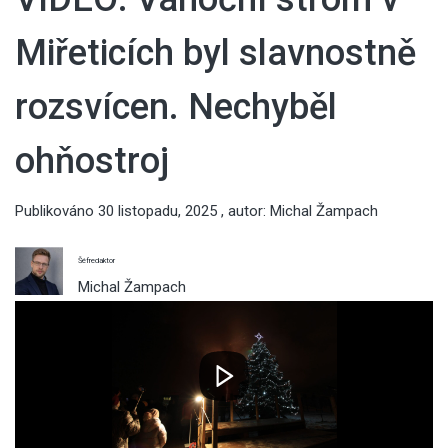
Miřeticích byl slavnostně
rozsvícen. Nechyběl
ohňostroj
Publikováno
30 listopadu, 2025
, autor:
Michal Žampach
Šéfredaktor
Michal Žampach