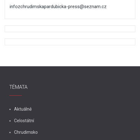
infozchrudimskapardubicka-press@seznam.cz
TÉMATA
Aktuálně
Celostátní
Chrudimsko