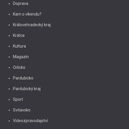
Doprava
Kam o víkendu?
Královehradecký kraj
Krátce
Kultura
Magazín
Orlicko
Pardubicko
Pardubický kraj
Sport
Svitavsko
Videozpravodajství