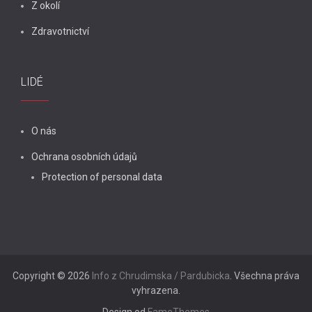
Z okolí
Zdravotnictví
LIDÉ
O nás
Ochrana osobních údajů
Protection of personal data
Copyright © 2026
Info z Chrudimska / Pardubicka
. Všechna práva
vyhrazena.