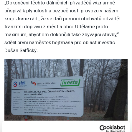
„Dokončení těchto dálničních přivaděčů významně
přispívá k plynulosti a bezpečnosti provozu v našem
kraji. Jsme rádi, že se daří pomocí obchvatů odvádět
tranzitní dopravu z měst a obcí. Uděláme proto
maximum, abychom dokončili také zbývající stavby,“
sdělil první náměstek hejtmana pro oblast investic
Dušan Salfický
.