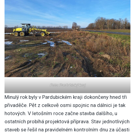
Foto: Pardubický kraj
Minulý rok byly v Pardubickém kraji dokončeny hned tři
přivaděče. Pět z celkově osmi spojnic na dálnici je tak
hotových. V letošním roce začne stavba dalšího, u
ostatních probíhá projektová příprava. Stav jednotlivých
staveb se řešil na pravidelném kontrolním dnu za účasti