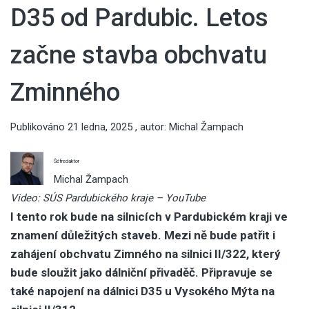
D35 od Pardubic. Letos
začne stavba obchvatu
Zminného
Publikováno
21 ledna, 2025
, autor:
Michal Žampach
Šéfredaktor
Michal Žampach
Video: SÚS Pardubického kraje – YouTube
I tento rok bude na silnicích v Pardubickém kraji ve
znamení důležitých staveb. Mezi ně bude patřit i
zahájení
obchvatu
Zimného na silnici II/322, který
bude sloužit jako dálniční přivaděč. Připravuje se
také napojení na dálnici D35 u Vysokého Mýta na