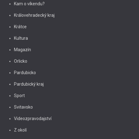
Kam o víkendu?
Královehradecký kraj
Krátce
Kultura
Magazín
Orlicko
Pardubicko
Pardubický kraj
Sport
Svitavsko
Videozpravodajství
Z okolí