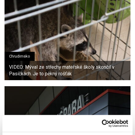
Chrudimsko
VIDEO: Mýval ze střechy mateřské školy skončil v
Pasíčkách. Je to pěkný rošťák