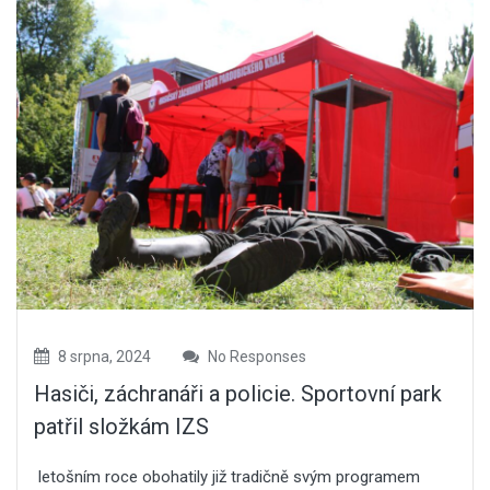
8 srpna, 2024
No Responses
Hasiči, záchranáři a policie. Sportovní park
patřil složkám IZS
letošním roce obohatily již tradičně svým programem