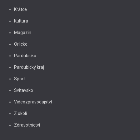
Krátce
Kultura
Magazín
Orlicko
Pardubicko
Pardubický kraj
Sport
Svitavsko
Videozpravodajství
Z okolí
Zdravotnictví