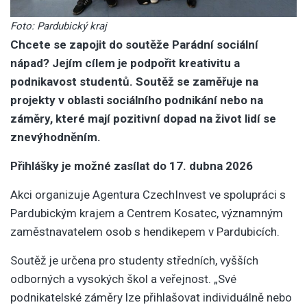
Foto: Pardubický kraj
Chcete se zapojit do soutěže Parádní sociální
nápad? Jejím cílem je podpořit kreativitu a
podnikavost studentů. Soutěž se zaměřuje na
projekty v oblasti sociálního podnikání nebo na
záměry, které mají pozitivní dopad na život lidí se
znevýhodněním.
Přihlášky je možné zasílat do 17. dubna 2026
Akci organizuje Agentura CzechInvest ve spolupráci s
Pardubickým krajem a Centrem Kosatec, významným
zaměstnavatelem osob s hendikepem v Pardubicích.
Soutěž je určena pro studenty středních, vyšších
odborných a vysokých škol a veřejnost. „Své
podnikatelské záměry lze přihlašovat individuálně nebo