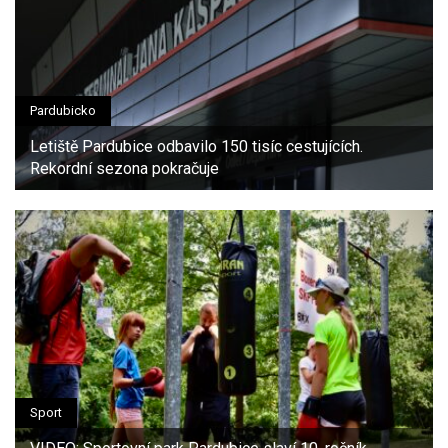
Pardubicko
Letiště Pardubice odbavilo 150 tisíc cestujících.
Rekordní sezona pokračuje
Sport