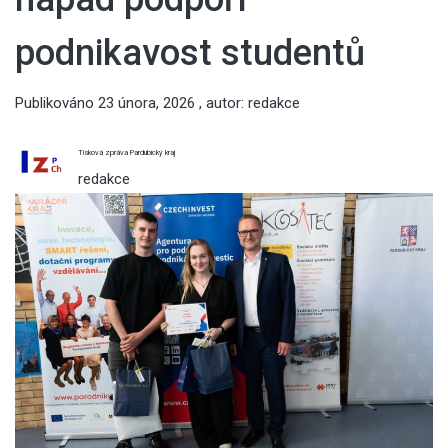
podnikavost studentů
Publikováno
23 února, 2026
, autor:
redakce
Tisková zpráva Pardubický kraj
redakce