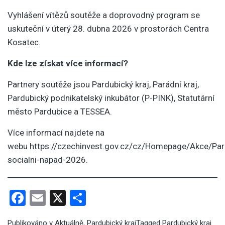
Vyhlášení vítězů soutěže a doprovodný program se
uskuteční v úterý 28. dubna 2026 v prostorách Centra
Kosatec.
Kde lze získat více informací?
Partnery soutěže jsou Pardubický kraj, Parádní kraj,
Pardubický podnikatelský inkubátor (P-PINK), Statutární
město Pardubice a TESSEA.
Více informací najdete na
webu
https://czechinvest.gov.cz/cz/Homepage/Akce/Par
socialni-napad-2026
.
Facebook
Email
X
Share
Publikováno v
Aktuálně
,
Pardubický kraj
Tagged
Pardubický kraj