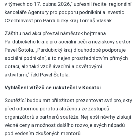
v týmech do 17. dubna 2026,“ upřesnil ředitel regionální
kanceláře Agentury pro podporu podnikání a investic
CzechInvest pro Pardubický kraj Tomáš Vlasák.
Záštitu nad akcí převzal náměstek hejtmana
Pardubického kraje pro sociální péči a neziskový sektor
Pavel Šotola. „Pardubický kraj dlouhodobě podporuje
sociální podnikání, a to nejen prostřednictvím přímých
dotací, ale také vzdělávacími a osvětovými
aktivitami,“ řekl Pavel Šotola.
Vyhlášení vítězů se uskuteční v Kosatci
Soutěžící budou mít příležitost prezentovat své projekty
před odbornou porotou složenou ze zástupců
organizátorů a partnerů soutěže. Nejlepší návrhy získají
věcné ceny a možnost dalšího rozvoje svých nápadů
pod vedením zkušených mentorů.