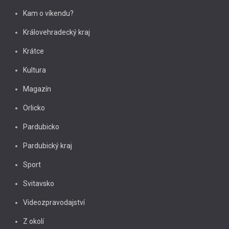
Kam o víkendu?
Královehradecký kraj
Krátce
Kultura
Magazín
Orlicko
Pardubicko
Pardubický kraj
Sport
Svitavsko
Videozpravodajství
Z okolí