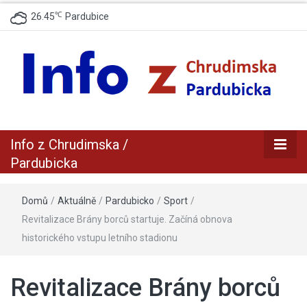
℃
26.45
Pardubice
zpravodajský a informační portál z Chrudimska a Pradubicka
Info z
Info z Chrudimska /
Chrudimska /
Pardubicka
Pardubicka
Domů
/
Aktuálně
/
Pardubicko
/
Sport
/
Revitalizace Brány borců startuje. Začíná obnova
historického vstupu letního stadionu
Revitalizace Brány borců