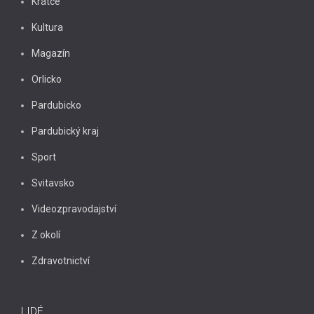
Krátce
Kultura
Magazín
Orlicko
Pardubicko
Pardubický kraj
Sport
Svitavsko
Videozpravodajství
Z okolí
Zdravotnictví
LIDÉ