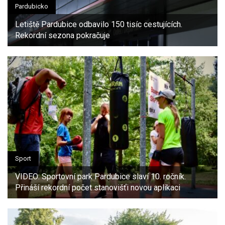
Pardubicko
Letiště Pardubice odbavilo 150 tisíc cestujících.
Rekordní sezona pokračuje
Sport
VIDEO: Sportovní park Pardubice slaví 10. ročník.
Přináší rekordní počet stanovišťi novou aplikaci