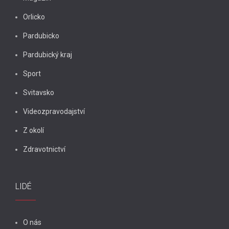
Orlicko
Pardubicko
Pardubický kraj
Sport
Svitavsko
Videozpravodajství
Z okolí
Zdravotnictví
LIDÉ
O nás