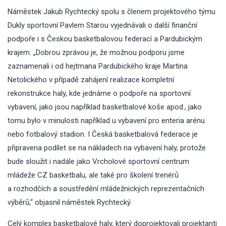
Náměstek Jakub Rychtecký spolu s členem projektového týmu
Dukly sportovní Pavlem Starou vyjednávali o další finanční
podpoře i s Českou basketbalovou federací a Pardubickým
krajem. „Dobrou zprávou je, že možnou podporu jsme
zaznamenali i od hejtmana Pardubického kraje Martina
Netolického v případě zahájení realizace kompletní
rekonstrukce haly, kde jednáme o podpoře na sportovní
vybavení, jako jsou například basketbalové koše apod., jako
tomu bylo v minulosti například u vybavení pro enteria arénu
nebo fotbalový stadion. I Česká basketbalová federace je
připravena podílet se na nákladech na vybavení haly, protože
bude sloužit i nadále jako Vrcholové sportovní centrum
mládeže CZ basketbalu, ale také pro školení trenérů
a rozhodčích a soustředění mládežnických reprezentačních
výběrů,“ objasnil náměstek Rychtecký.
Celý komplex basketbalové haly, který doprojektovali projektanti