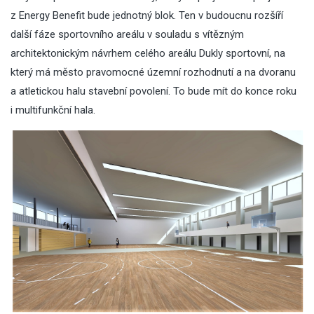
z Energy Benefit bude jednotný blok. Ten v budoucnu rozšíří
další fáze sportovního areálu v souladu s vítězným
architektonickým návrhem celého areálu Dukly sportovní, na
který má město pravomocné územní rozhodnutí a na dvoranu
a atletickou halu stavební povolení. To bude mít do konce roku
i multifunkční hala.