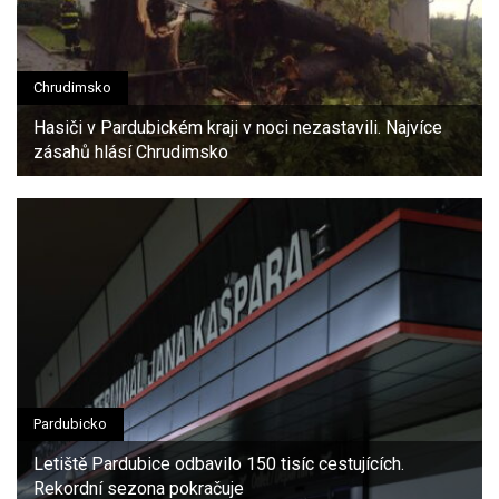
Chrudimsko
Hasiči v Pardubickém kraji v noci nezastavili. Najvíce
zásahů hlásí Chrudimsko
Pardubicko
Letiště Pardubice odbavilo 150 tisíc cestujících.
Rekordní sezona pokračuje