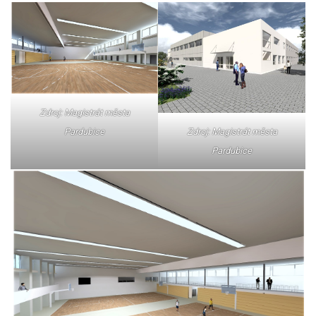
Zdroj: Magistrát města
Pardubice
Zdroj: Magistrát města
Pardubice