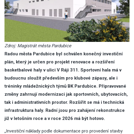
Zdroj: Magistrát města Pardubice
Radou města Pardubice byl schválen konečný investiční
plán, který je určen pro projekt renovace a rozšíření
basketbalové haly v ulici V Ráji 311. Sportovní hala má v
budoucnu sloužit především pro klubové zápasy, ale i
tréninky mládežnických týmů BK Pardubice. Připravované
změny zahrnují modernizaci jak sportovních, ubytovacích,
tak i administrativních prostor. Rozšířit se má i technická
infrastruktura haly. Radní jsou pro zahájení rekonstrukce
již v letošním roce a v roce 2026 má být hotovo.
„Investiční náklady podle dokumentace pro provedení stavby