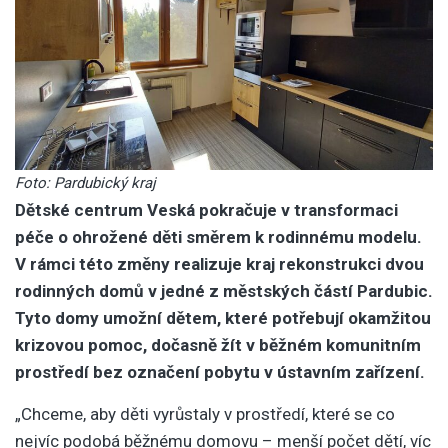
Foto: Pardubický kraj
Dětské centrum Veská pokračuje v transformaci
péče o ohrožené děti směrem k rodinnému modelu.
V rámci této změny realizuje kraj rekonstrukci dvou
rodinných domů v jedné z městských částí Pardubic.
Tyto domy umožní dětem, které potřebují okamžitou
krizovou pomoc, dočasně žít v běžném komunitním
prostředí bez označení pobytu v ústavním zařízení.
„Chceme, aby děti vyrůstaly v prostředí, které se co
nejvíc podobá běžnému domovu – menší počet dětí, víc