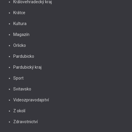
Královehradecký kraj
Krátce
Kultura
Magazín
Orlicko
Pardubicko
Pardubický kraj
Sport
Svitavsko
Videozpravodajství
Z okolí
Zdravotnictví