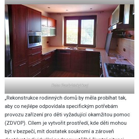
Foto: Pardubický kraj
„Rekonstrukce rodinných domů by měla probíhat tak,
aby co nejlépe odpovídala specifickým potřebám
provozu zařízení pro děti vyžadující okamžitou pomoc
(ZDVOP). Cílem je vytvořit prostředí, kde děti mohou
být v bezpečí, mít dostatek soukromí a zároveň