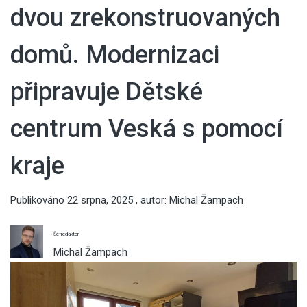
dvou zrekonstruovaných
domů. Modernizaci
připravuje Dětské
centrum Veská s pomocí
kraje
Publikováno
22 srpna, 2025
, autor:
Michal Žampach
Šéfredaktor
Michal Žampach