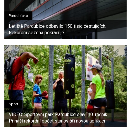
Pardubicko
Letiště Pardubice odbavilo 150 tisíc cestujících.
Rekordní sezona pokračuje
Sport
VIDEO: Sportovní park Pardubice slaví 10. ročník.
Přináší rekordní počet stanovišťi novou aplikaci