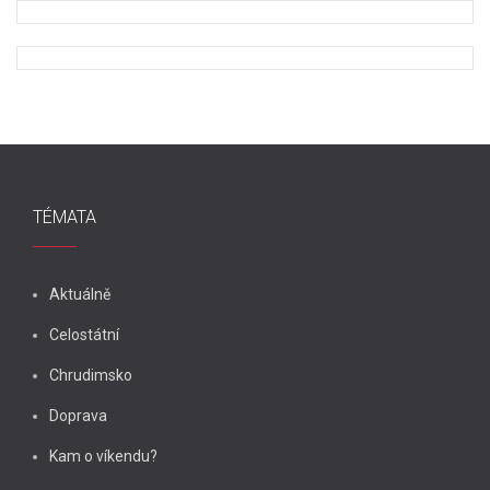
TÉMATA
Aktuálně
Celostátní
Chrudimsko
Doprava
Kam o víkendu?