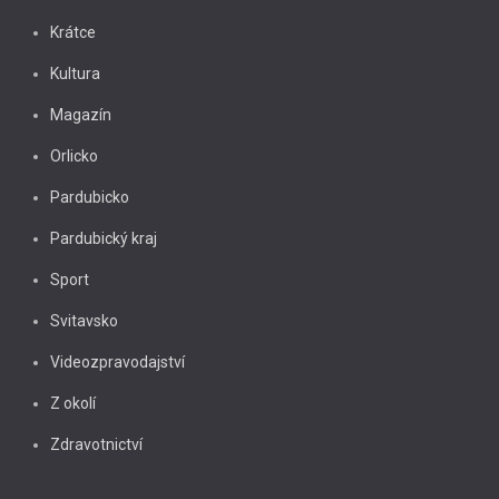
Krátce
Kultura
Magazín
Orlicko
Pardubicko
Pardubický kraj
Sport
Svitavsko
Videozpravodajství
Z okolí
Zdravotnictví