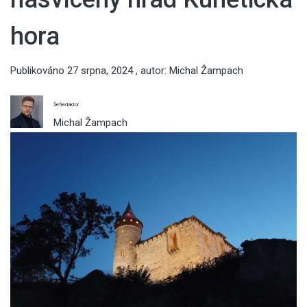
hora
Publikováno
27 srpna, 2024
, autor:
Michal Žampach
Šéfredaktor
Michal Žampach