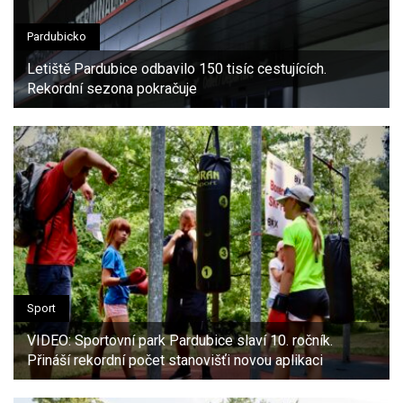
Pardubicko
Letiště Pardubice odbavilo 150 tisíc cestujících.
Rekordní sezona pokračuje
Sport
VIDEO: Sportovní park Pardubice slaví 10. ročník.
Přináší rekordní počet stanovišťi novou aplikaci