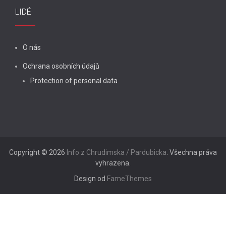
LIDÉ
O nás
Ochrana osobních údajů
Protection of personal data
Copyright © 2026
Info z Chrudimska / Pardubicka
. Všechna práva
vyhrazena.
Design od
FameThemes