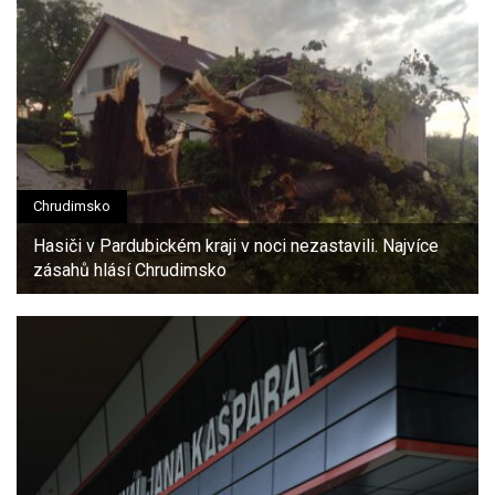
Chrudimsko
Hasiči v Pardubickém kraji v noci nezastavili. Najvíce
zásahů hlásí Chrudimsko