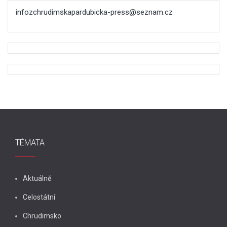
infozchrudimskapardubicka-press@seznam.cz
TÉMATA
Aktuálně
Celostátní
Chrudimsko