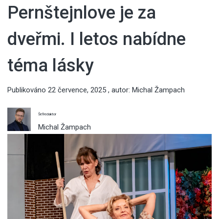
Pernštejnlove je za
dveřmi. I letos nabídne
téma lásky
Publikováno
22 července, 2025
, autor:
Michal Žampach
Šéfredaktor
Michal Žampach