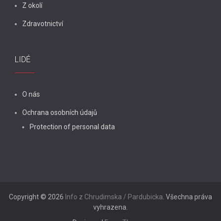
Z okolí
Zdravotnictví
LIDÉ
O nás
Ochrana osobních údajů
Protection of personal data
Copyright © 2026
Info z Chrudimska / Pardubicka
. Všechna práva
vyhrazena.