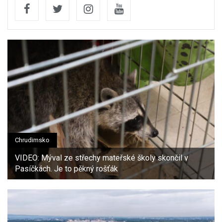
Chrudimsko
VIDEO: Mýval ze střechy mateřské školy skončil v
Pasíčkách. Je to pěkný rošťák