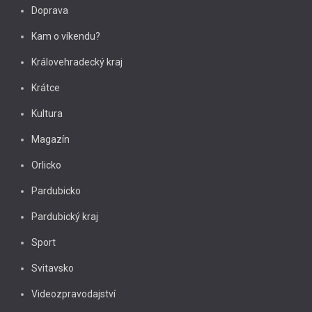
Doprava
Kam o víkendu?
Královehradecký kraj
Krátce
Kultura
Magazín
Orlicko
Pardubicko
Pardubický kraj
Sport
Svitavsko
Videozpravodajství