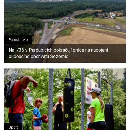
Pardubicko
Na I/36 v Pardubicích pokračují práce na napojení
budoucího obchvatu Sezemic
Sport