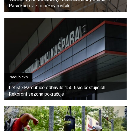
Pasíčkách. Je to pěkný rošťák
Pardubicko
Letiště Pardubice odbavilo 150 tisíc cestujících.
Rekordní sezona pokračuje