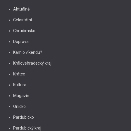
Aktuálně
Celostátní
Chrudimsko
Doprava
Kam o víkendu?
Královehradecký kraj
Krátce
Kultura
Magazín
Orlicko
Pardubicko
Pardubický kraj