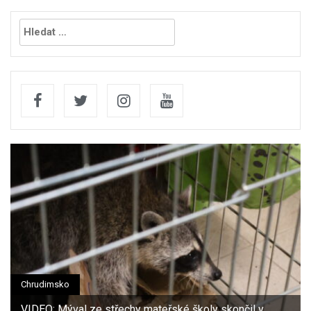
Vyhledávání
Chrudimsko
VIDEO: Mýval ze střechy mateřské školy skončil v