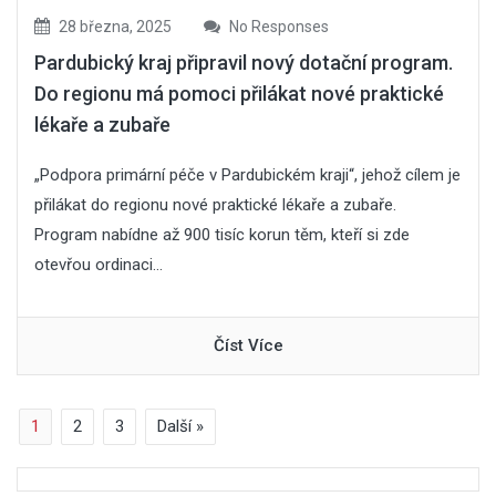
28 března, 2025
No Responses
Pardubický kraj připravil nový dotační program.
Do regionu má pomoci přilákat nové praktické
lékaře a zubaře
„Podpora primární péče v Pardubickém kraji“, jehož cílem je
přilákat do regionu nové praktické lékaře a zubaře.
Program nabídne až 900 tisíc korun těm, kteří si zde
otevřou ordinaci...
Číst Více
1
2
3
Další »