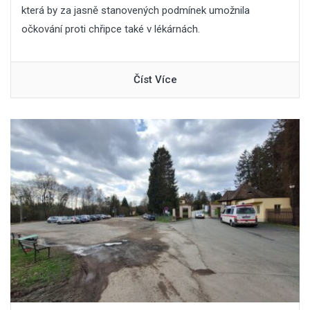
která by za jasně stanovených podmínek umožnila
očkování proti chřipce také v lékárnách.
Číst Více