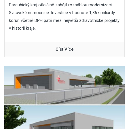
Pardubický kraj oficiálně zahájil rozsáhlou modernizaci
Svitavské nemocnice. Investice v hodnotě 1,367 miliardy
korun včetně DPH patří mezi největší zdravotnické projekty
v historii kraje.
Číst Více