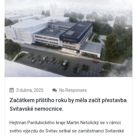
3 dubna, 2025
No Responses
Začátkem příštího roku by měla začít přestavba
Svitavské nemocnice.
Hejtman Pardubického kraje Martin Netolický se v rámci
svého výjezdu do Svitav setkal se zaměstnanci Svitavské