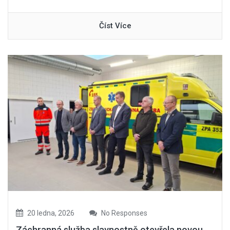
Číst Více
20 ledna, 2026
No Responses
Záchranná služba slavnostně otevřela novou