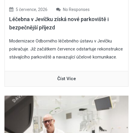
5 července, 2026
No Responses
Léčebna v Jevíčku získá nové parkoviště i
bezpečnější příjezd
Modernizace Odborného léčebného ústavu v Jevíčku
pokračuje. Již začátkem července odstartuje rekonstrukce
stávajícího parkoviště a navazující účelové komunikace.
Číst Více