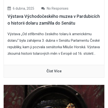
6 dubna, 2025
No Responses
Výstava Východočeského muzea v Pardubicích
o historii dolaru zamířila do Senátu
Výstava „Od stříbrného českého tolaru k americkému
dolaru“ byla zahájena 3. dubna v Senátu Parlamentu České
republiky, kam ji pozvala senátorka Miluše Horská. Výstava
zkoumá historii tolarových měn v Evropě od 16. století...
Číst Více