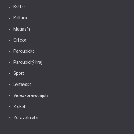
Krátce
Kultura
Magazín
Orlicko
Pardubicko
Pardubický kraj
Sport
Svitavsko
Videozpravodajství
Z okolí
Zdravotnictví