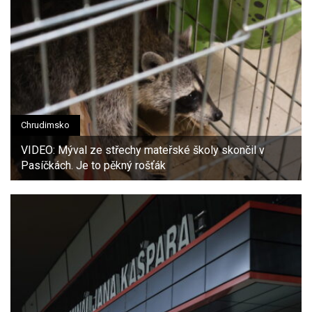
Chrudimsko
VIDEO: Mýval ze střechy mateřské školy skončil v
Pasíčkách. Je to pěkný rošťák