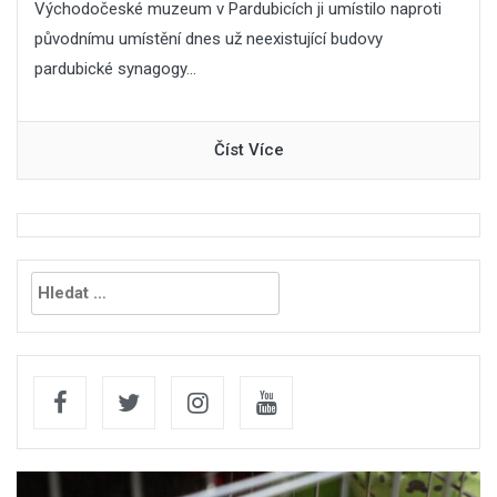
Východočeské muzeum v Pardubicích ji umístilo naproti
původnímu umístění dnes už neexistující budovy
pardubické synagogy...
Číst Více
Vyhledávání