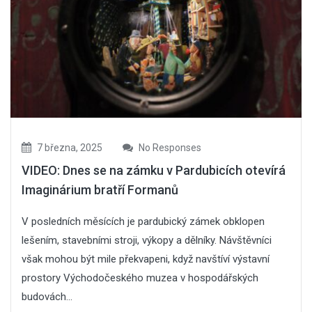
7 března, 2025
No Responses
VIDEO: Dnes se na zámku v Pardubicích otevírá
Imaginárium bratří Formanů
V posledních měsících je pardubický zámek obklopen
lešením, stavebními stroji, výkopy a dělníky. Návštěvníci
však mohou být mile překvapeni, když navštíví výstavní
prostory Východočeského muzea v hospodářských
budovách...