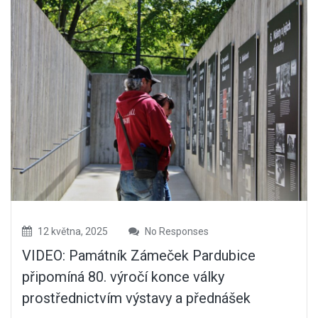
12 května, 2025
No Responses
VIDEO: Památník Zámeček Pardubice
připomíná 80. výročí konce války
prostřednictvím výstavy a přednášek