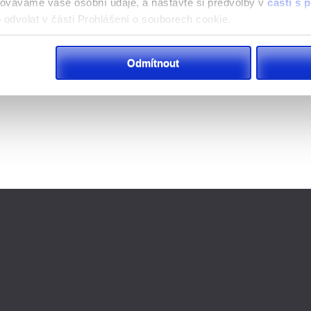
acováváme vaše osobní údaje, a nastavte si předvolby v
části s
odvolat v části Prohlášení o souborech cookie.
klam, poskytování funkcí sociálních médií a analýze naší návšt
Odmítnout
 náš web používáte, sdílíme se svými partnery pro sociální média
 s dalšími informacemi, které jste jim poskytli nebo které získa