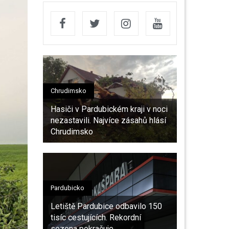
Chrudimsko
Hasiči v Pardubickém kraji v noci
nezastavili. Najvíce zásahů hlásí
Chrudimsko
Pardubicko
Letiště Pardubice odbavilo 150
tisíc cestujících. Rekordní
sezona pokračuje