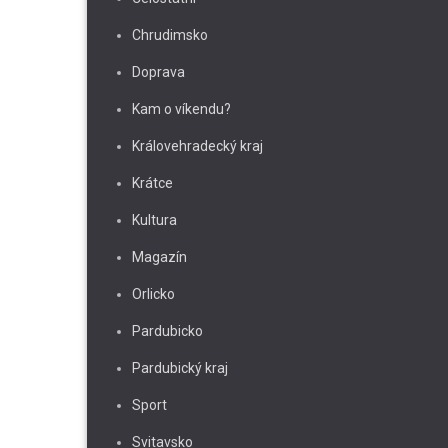
Chrudimsko
Doprava
Kam o víkendu?
Královehradecký kraj
Krátce
Kultura
Magazín
Orlicko
Pardubicko
Pardubický kraj
Sport
Svitavsko