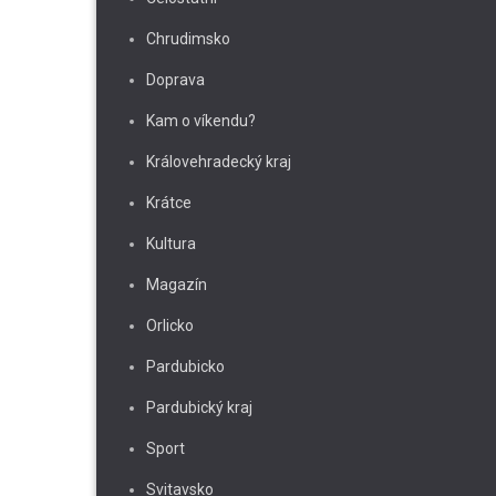
Chrudimsko
Doprava
Kam o víkendu?
Královehradecký kraj
Krátce
Kultura
Magazín
Orlicko
Pardubicko
Pardubický kraj
Sport
Svitavsko