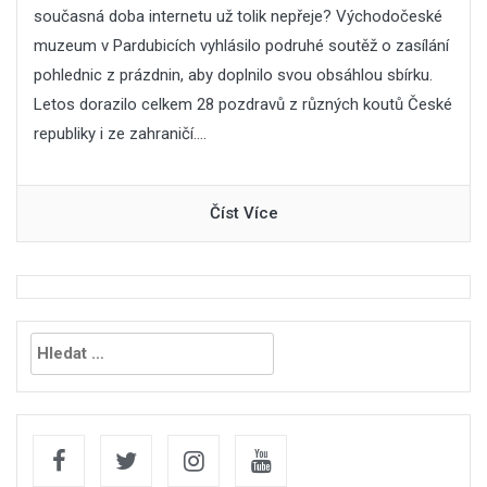
současná doba internetu už tolik nepřeje? Východočeské
muzeum v Pardubicích vyhlásilo podruhé soutěž o zasílání
pohlednic z prázdnin, aby doplnilo svou obsáhlou sbírku.
Letos dorazilo celkem 28 pozdravů z různých koutů České
republiky i ze zahraničí....
Číst Více
Vyhledávání