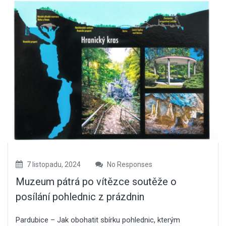
7 listopadu, 2024
No Responses
Muzeum pátrá po vítězce soutěže o
posílání pohlednic z prázdnin
Pardubice – Jak obohatit sbírku pohlednic, kterým