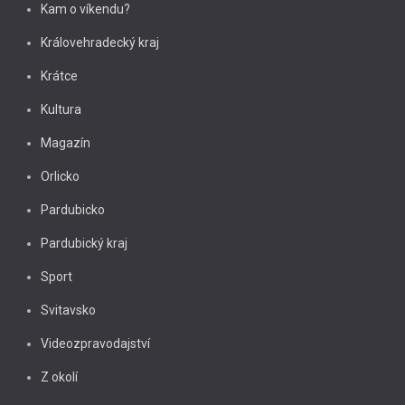
Kam o víkendu?
Královehradecký kraj
Krátce
Kultura
Magazín
Orlicko
Pardubicko
Pardubický kraj
Sport
Svitavsko
Videozpravodajství
Z okolí