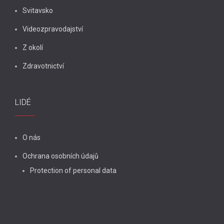
Svitavsko
Videozpravodajství
Z okolí
Zdravotnictví
LIDÉ
O nás
Ochrana osobních údajů
Protection of personal data