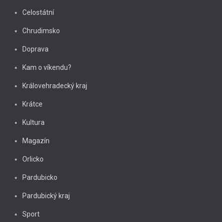
Celostátní
Chrudimsko
Doprava
Kam o víkendu?
Královehradecký kraj
Krátce
Kultura
Magazín
Orlicko
Pardubicko
Pardubický kraj
Sport