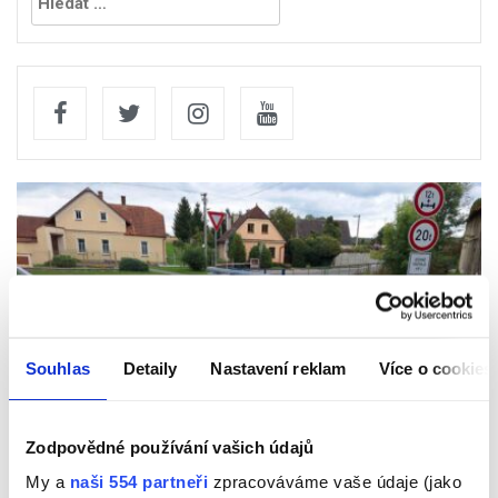
Souhlas
Detaily
Nastavení reklam
Více o cookies
Chrudimsko
Zodpovědné používání vašich údajů
Kde se letos staví? Silničáři pokračují v opravách po
celém Pardubickém kraji
My a
naši 554 partneři
zpracováváme vaše údaje (jako