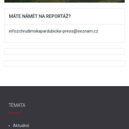
MÁTE NÁMĚT NA REPORTÁŽ?
infozchrudimskapardubicka-press@seznam.cz
TÉMATA
Aktuálně