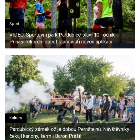
Sport
VIDEO: Sportovní park Pardubice slaví 10. ročník.
Přináší rekordní počet stanovišťi novou aplikaci
Kultura
Pardubický zámek ožije dobou Pernštejnů. Návštěvníky
čekají kanony, šerm i Baron Prášil