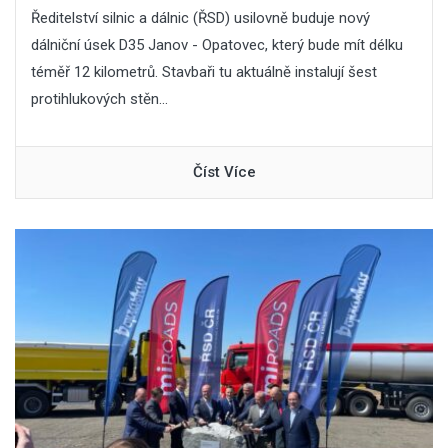
Ředitelství silnic a dálnic (ŘSD) usilovně buduje nový
dálniční úsek D35 Janov - Opatovec, který bude mít délku
téměř 12 kilometrů. Stavbaři tu aktuálně instalují šest
protihlukových stěn...
Číst Více