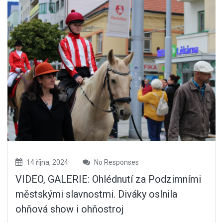
14 října, 2024
No Responses
VIDEO, GALERIE: Ohlédnutí za Podzimními
městskými slavnostmi. Diváky oslnila
ohňová show i ohňostroj