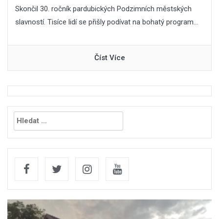
Skončil 30. ročník pardubických Podzimních městských
slavností. Tisíce lidí se přišly podívat na bohatý program...
Číst Více
Vyhledávání