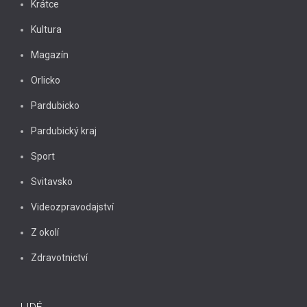
Krátce
Kultura
Magazín
Orlicko
Pardubicko
Pardubický kraj
Sport
Svitavsko
Videozpravodajství
Z okolí
Zdravotnictví