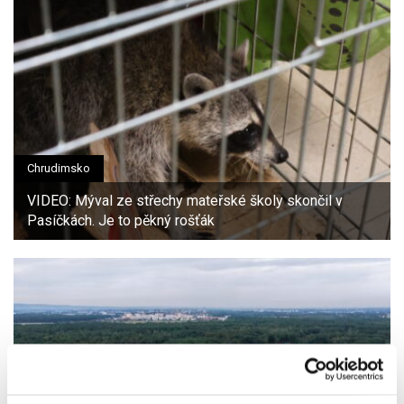
Chrudimsko
VIDEO: Mýval ze střechy mateřské školy skončil v
Pasíčkách. Je to pěkný rošťák