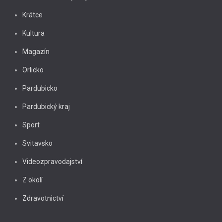
Krátce
Kultura
Magazín
Orlicko
Pardubicko
Pardubický kraj
Sport
Svitavsko
Videozpravodajství
Z okolí
Zdravotnictví