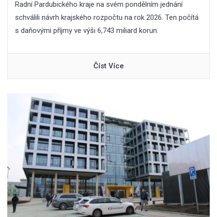
Radní Pardubického kraje na svém pondělním jednání
schválili návrh krajského rozpočtu na rok 2026. Ten počítá
s daňovými příjmy ve výši 6,743 miliard korun.
Číst Více