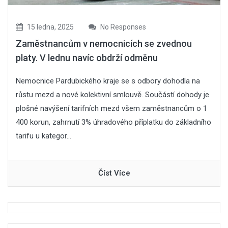
15 ledna, 2025
No Responses
Zaměstnancům v nemocnicích se zvednou
platy. V lednu navíc obdrží odměnu
Nemocnice Pardubického kraje se s odbory dohodla na
růstu mezd a nové kolektivní smlouvě. Součástí dohody je
plošné navýšení tarifních mezd všem zaměstnancům o 1
400 korun, zahrnutí 3% úhradového příplatku do základního
tarifu u kategor...
Číst Více