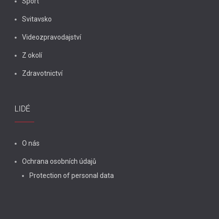
Sport
Svitavsko
Videozpravodajství
Z okolí
Zdravotnictví
LIDÉ
O nás
Ochrana osobních údajů
Protection of personal data