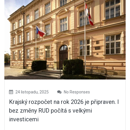
24 listopadu, 2025
No Responses
Krajský rozpočet na rok 2026 je připraven. I
bez změny RUD počítá s velkými
investicemi