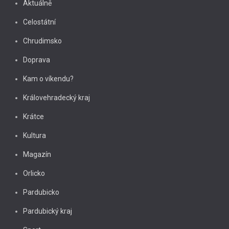
Aktuálně
Celostátní
Chrudimsko
Doprava
Kam o víkendu?
Královehradecký kraj
Krátce
Kultura
Magazín
Orlicko
Pardubicko
Pardubický kraj