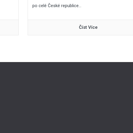
po celé České republice...
Číst Více