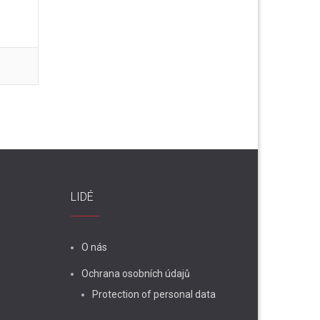
LIDÉ
O nás
Ochrana osobních údajů
Protection of personal data