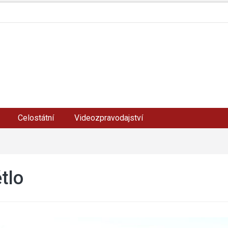
Celostátní
Videozpravodajství
tlo