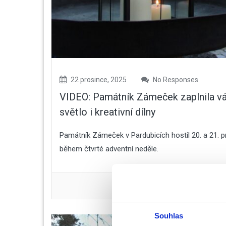
22 prosince, 2025
No Responses
VIDEO: Památník Zámeček zaplnila ván
světlo i kreativní dílny
Památník Zámeček v Pardubicích hostil 20. a 21. 
během čtvrté adventní neděle.
Souhlas