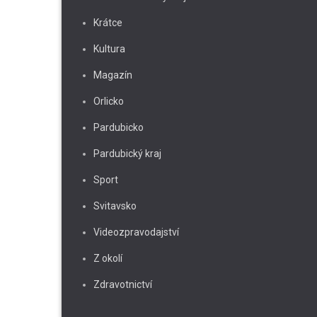
Krátce
Kultura
Magazín
Orlicko
Pardubicko
Pardubický kraj
Sport
Svitavsko
Videozpravodajství
Z okolí
Zdravotnictví