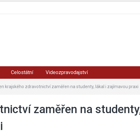
Celostátní
Videozpravodajství
en krajského zdravotnictví zaměřen na studenty, lákal i zajímavou praxi
tnictví zaměřen na studenty
i