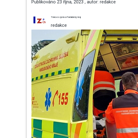
Publikováno
23 října, 2023
, autor:
redakce
Tisková zpráva Pardubický kraj
redakce