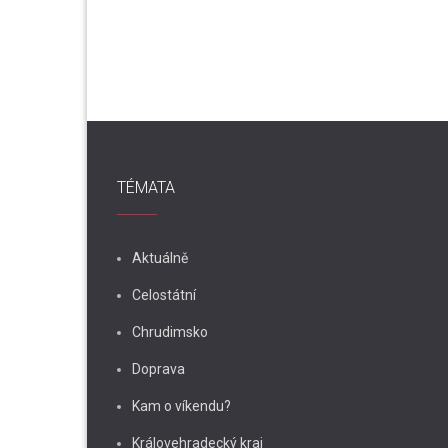
pro
příspěvek
TÉMATA
Aktuálně
Celostátní
Chrudimsko
Doprava
Kam o víkendu?
Královehradecký kraj