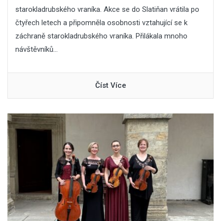
starokladrubského vraníka. Akce se do Slatiňan vrátila po
čtyřech letech a připomněla osobnosti vztahující se k
záchraně starokladrubského vraníka. Přilákala mnoho
návštěvníků...
Číst Více