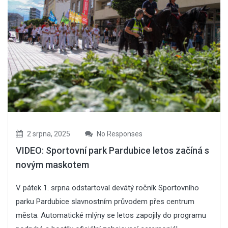
2 srpna, 2025
No Responses
VIDEO: Sportovní park Pardubice letos začíná s
novým maskotem
V pátek 1. srpna odstartoval devátý ročník Sportovního
parku Pardubice slavnostním průvodem přes centrum
města. Automatické mlýny se letos zapojily do programu