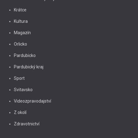
Krátce
Kultura
Magazín
Orlicko
Pardubicko
Pardubický kraj
Sport
Svitavsko
Videozpravodajství
Z okolí
Zdravotnictví