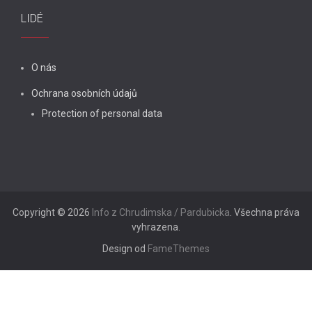
LIDÉ
O nás
Ochrana osobních údajů
Protection of personal data
Copyright © 2026
Info z Chrudimska / Pardubicka
. Všechna práva
vyhrazena.
Design od
FameThemes