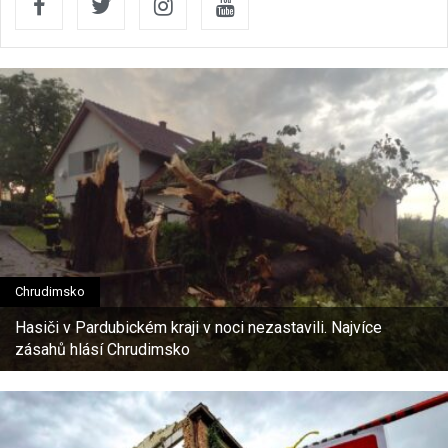
Chrudimsko
Hasiči v Pardubickém kraji v noci nezastavili. Najvíce
zásahů hlásí Chrudimsko