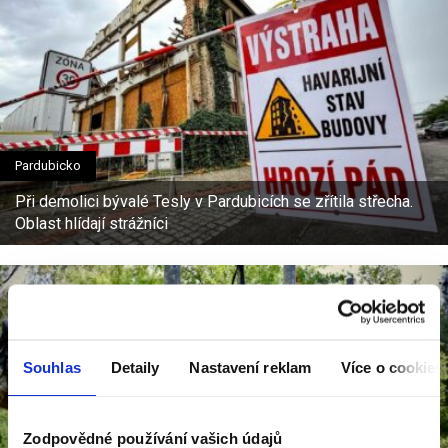
Pardubicko
Při demolici bývalé Tesly v Pardubicích se zřítila střecha.
Oblast hlídají strážníci
Souhlas
Detaily
Nastavení reklam
Více o cookies
Zodpovědné používání vašich údajů