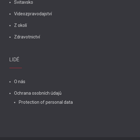
Svitavsko
Videozpravodajství
Z okolí
Zdravotnictví
LIDÉ
O nás
Ochrana osobních údajů
Protection of personal data