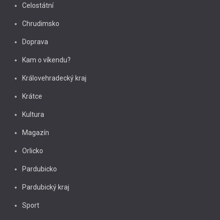
Celostátní
Chrudimsko
Doprava
Kam o víkendu?
Královehradecký kraj
Krátce
Kultura
Magazín
Orlicko
Pardubicko
Pardubický kraj
Sport