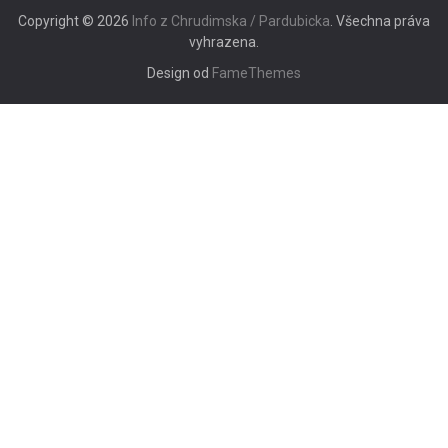
Copyright © 2026
Info z Chrudimska / Pardubicka
. Všechna práva
vyhrazena.
Design od
FameThemes